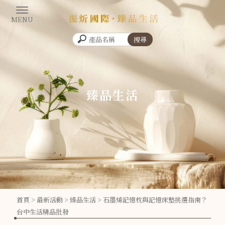
臻品生活
首頁
>
最新活動
>
臻品生活
> 石墨烯記憶枕與記憶床墊挑選指南？
台中生活精品批發