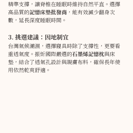
精準支撐，讓脊椎在睡眠時維持自然平直。選擇
高品質的
記憶床墊批發商
，能有效減少翻身次
數，延長深度睡眠時間。
3. 挑選建議：因地制宜
台灣氣候潮濕，選擇寢具時除了支撐性，更要看
重透氣度。振炘國際嚴選的
石墨烯記憶枕
與床
墊，結合了透氣孔設計與親膚布料，確保長年使
用依然乾爽舒適。